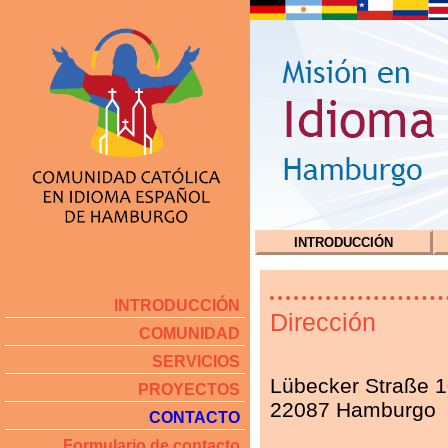
INTRODUCCIÓN
INTRODUCCIÓN
Dirección
COMUNIDAD
SERVICIOS
Lübecker Straße 
PROYECTOS
22087 Hamburgo
CONTACTO
Formulario de contacto