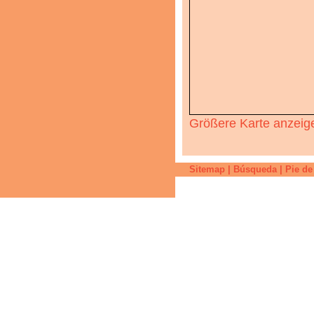
Größere Karte anzeig
Sitemap
|
Búsqueda
|
Pie de